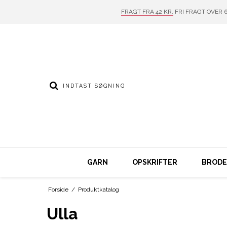
FRAGT FRA 42 KR.
FRI FRAGT OVER 6
GARN
OPSKRIFTER
BRODER
Forside
/
Produktkatalog
Ulla