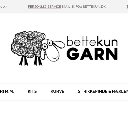
00,-
PERSONLIG SERVICE
MAIL: INFO@BETTEKUN.DK
I M.M.
KITS
KURVE
STRIKKEPINDE & HÆKLE