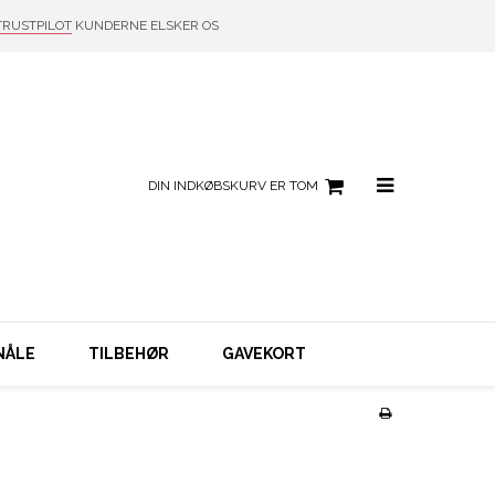
TRUSTPILOT
KUNDERNE ELSKER OS
DIN INDKØBSKURV ER TOM
NÅLE
TILBEHØR
GAVEKORT