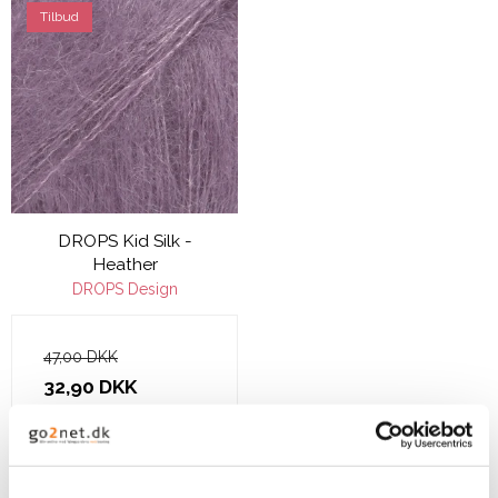
Tilbud
DROPS Kid Silk -
Heather
DROPS Design
47,00 DKK
32,90 DKK
VIS PRODUKT