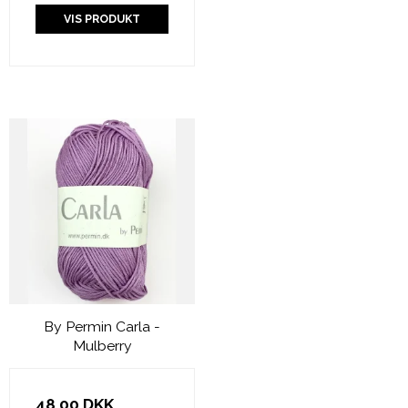
VIS PRODUKT
By Permin Carla -
Mulberry
48,00 DKK