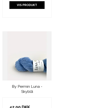
VIS PRODUKT
By Permin Luna -
Skyblå
42,00 DKK