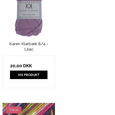
Karen Klarbæk 8/4 -
Lilac
20,00 DKK
VIS PRODUKT
Tilbud