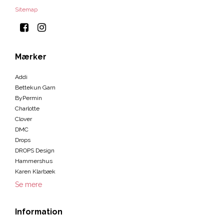
Sitemap
Mærker
Addi
Bettekun Garn
ByPermin
Charlotte
Clover
DMC
Drops
DROPS Design
Hammershus
Karen Klarbæk
Se mere
Information