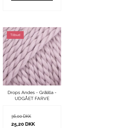
Tilbud
Drops Andes - Grålilla -
UDGÅET FARVE
36,00 DKK
25,20 DKK