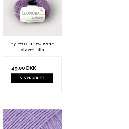
By Permin Leonora -
Støvet Lilla
49,00 DKK
VIS PRODUKT