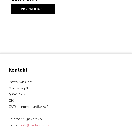
VIS PRODUKT
Kontakt
Bettekun Garn
Spurvevej 8
9600 Aars
DK
CVR-nummer
:
43674706
Telefonnr.
:
30264146
E-mail
:
info@bettekun.dk