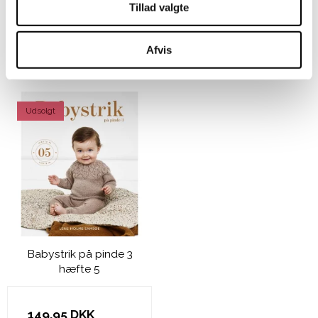
Tillad valgte
VIS PRODUKT
Afvis
Udsolgt
Babystrik på pinde 3
hæfte 5
149,95 DKK