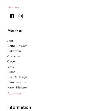
Sitemap
Mærker
Addi
Bettekun Garn
ByPermin
Charlotte
Clover
DMC
Drops
DROPS Design
Hammershus
Karen Klarbæk
Se mere
Information