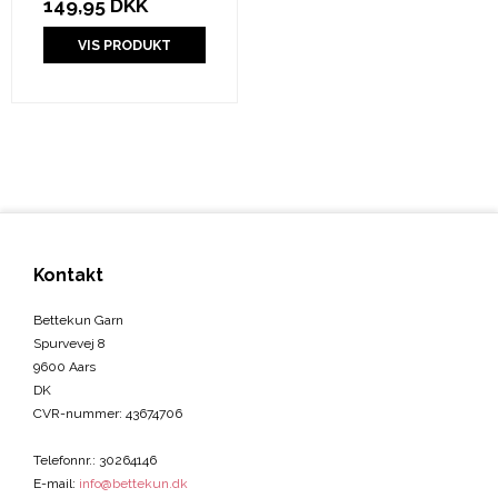
149,95 DKK
VIS PRODUKT
Kontakt
Bettekun Garn
Spurvevej 8
9600 Aars
DK
CVR-nummer
:
43674706
Telefonnr.
:
30264146
E-mail
:
info@bettekun.dk