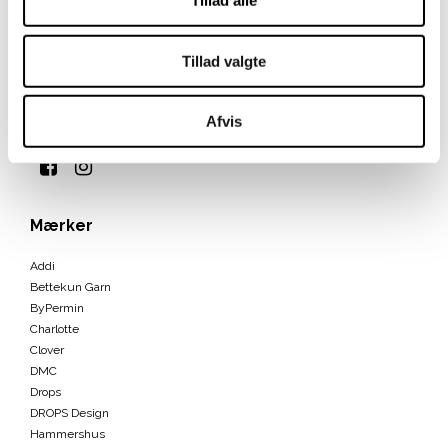
Tillad alle
DK
CVR-nummer
:
43674706
Tillad valgte
Telefonnr.
:
30264146
E-mail
:
info@bettekun.dk
Afvis
Sitemap
Mærker
Addi
Bettekun Garn
ByPermin
Charlotte
Clover
DMC
Drops
DROPS Design
Hammershus