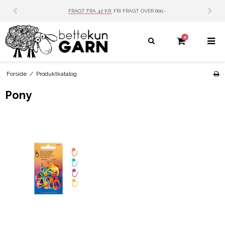
FRAGT FRA 42 KR.
FRI FRAGT OVER 600,-
0
Forside
/
Produktkatalog
Pony