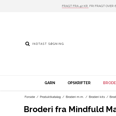
FRAGT FRA 42 KR.
FRI FRAGT OVER 6
GARN
OPSKRIFTER
BRODER
Forside
/
Produktkatalog
/
Broderi m.m.
/
Broderi kits
/
Brod
Broderi fra Mindfuld M