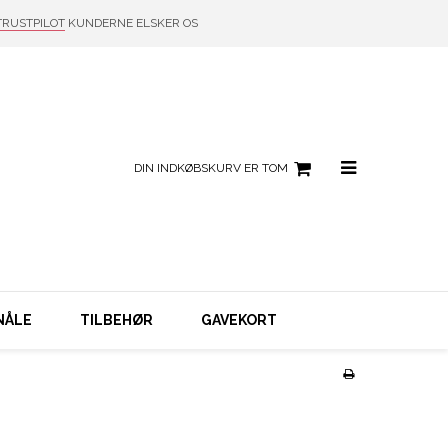
TRUSTPILOT
KUNDERNE ELSKER OS
DIN INDKØBSKURV ER TOM
NÅLE
TILBEHØR
GAVEKORT