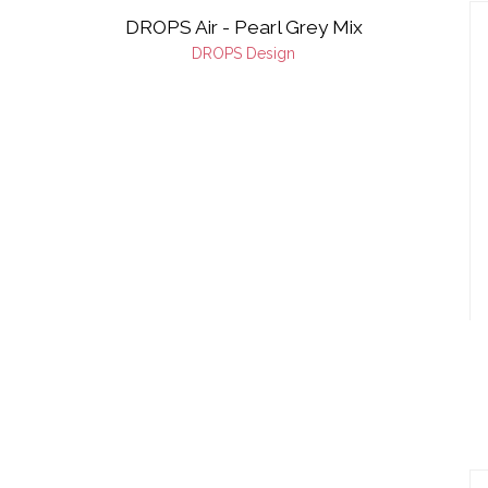
DROPS Air - Pearl Grey Mix
DROPS Design