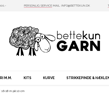
00,-
PERSONLIG SERVICE
MAIL: INFO@BETTEKUN.DK
I M.M.
KITS
KURVE
STRIKKEPINDE & HÆKLE
/
16-18 m på 10 cm