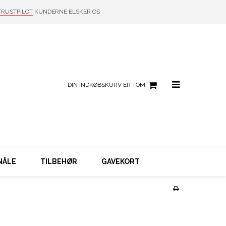
TRUSTPILOT
KUNDERNE ELSKER OS
DIN INDKØBSKURV ER TOM
NÅLE
TILBEHØR
GAVEKORT