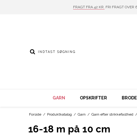
FRAGT FRA 42 KR.
FRI FRAGT OVER 6
GARN
OPSKRIFTER
BRODER
Forside
/
Produktkatalog
/
Garn
/
Garn efter strikkefasthed
16-18 m på 10 cm