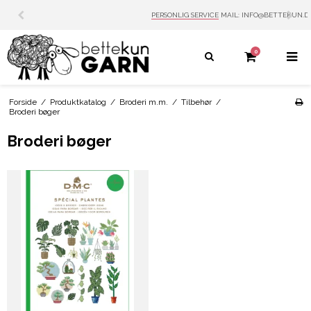
PERSONLIG SERVICE
MAIL: INFO@BETTEKUN.DK
0
Forside
/
Produktkatalog
/
Broderi m.m.
/
Tilbehør
/
Broderi bøger
Broderi bøger