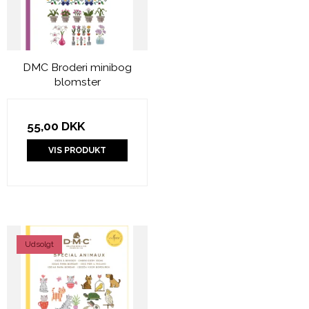
DMC Broderi minibog
blomster
55,00 DKK
VIS PRODUKT
Udsolgt