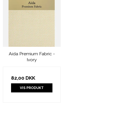
Aida Premium Fabric -
Ivory
82,00 DKK
VIS PRODUKT