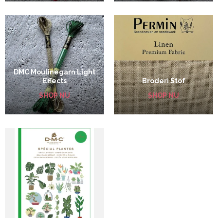
DMC Moulinegarn Light
Effects
Broderi Stof
SHOP NU
SHOP NU