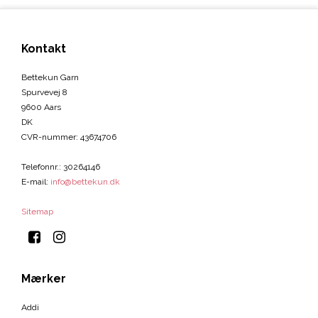
Kontakt
Bettekun Garn
Spurvevej 8
9600 Aars
DK
CVR-nummer
:
43674706
Telefonnr.
:
30264146
E-mail
:
info@bettekun.dk
Sitemap
Mærker
Addi