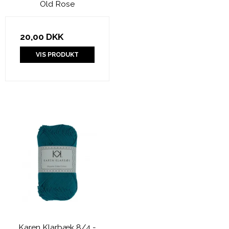
Old Rose
20,00 DKK
VIS PRODUKT
Karen Klarbæk 8/4 -