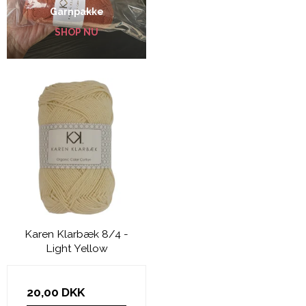
Garnpakke
SHOP NU
Karen Klarbæk 8/4 -
Light Yellow
20,00 DKK