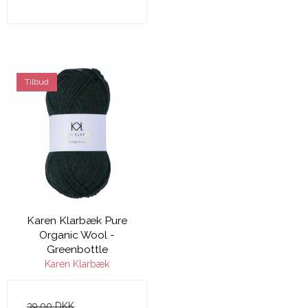
Tilbud
Karen Klarbæk Pure
Organic Wool -
Greenbottle
Karen Klarbæk
39,00 DKK