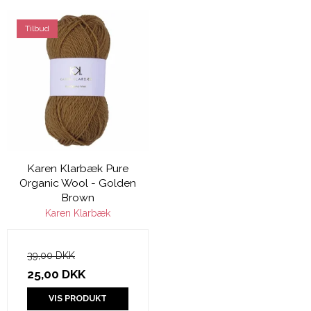
Tilbud
Karen Klarbæk Pure
Organic Wool - Golden
Brown
Karen Klarbæk
39,00 DKK
25,00 DKK
VIS PRODUKT