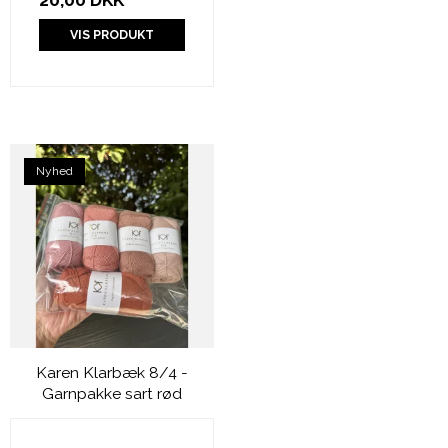
20,00 DKK
VIS PRODUKT
Nyhed
Karen Klarbæk 8/4 -
Garnpakke sart rød