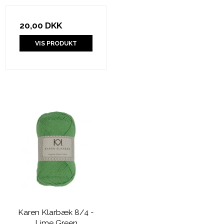
20,00 DKK
VIS PRODUKT
Karen Klarbæk 8/4 -
Lime Green