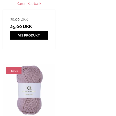
Karen Klarbæk
39,00 DKK
25,00 DKK
VIS PRODUKT
Tilbud