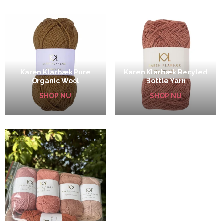
Karen Klarbæk Pure
Karen Klarbæk Recyled
Organic Wool
Bottle Yarn
SHOP NU
SHOP NU