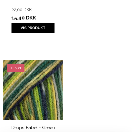
22,00 DKK
15,40 DKK
VIS PRODUKT
Tilbud
Drops Fabel - Green