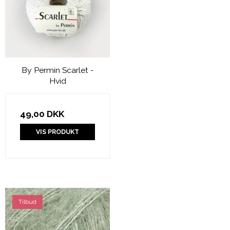
By Permin Scarlet -
Hvid
49,00 DKK
VIS PRODUKT
Tilbud