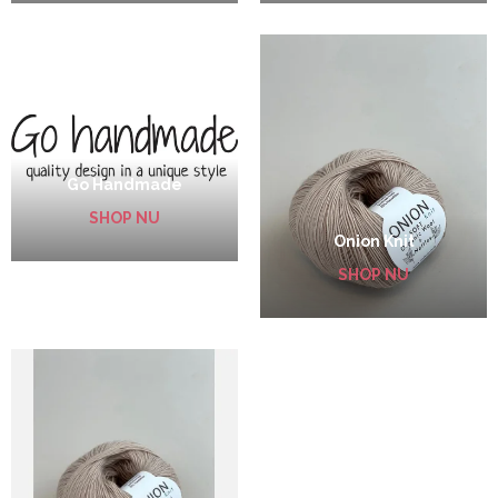
Go Handmade
SHOP NU
Onion Knit
SHOP NU