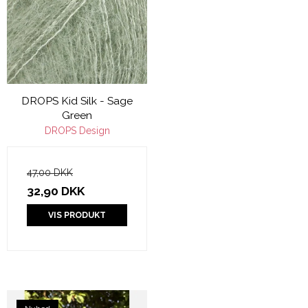
DROPS Kid Silk - Sage
Green
DROPS Design
47,00 DKK
32,90 DKK
VIS PRODUKT