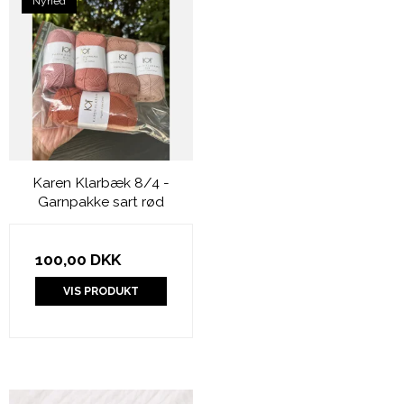
Nyhed
Karen Klarbæk 8/4 -
Garnpakke sart rød
100,00 DKK
VIS PRODUKT