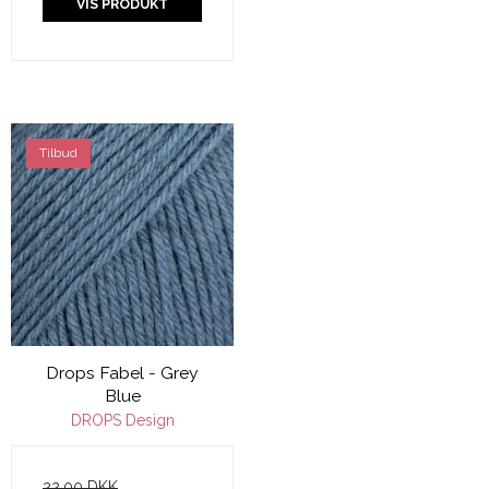
VIS PRODUKT
Tilbud
Drops Fabel - Grey
Blue
DROPS Design
22,00 DKK