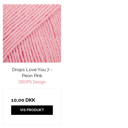
Drops Love You 7 -
Peon Pink
DROPS Design
10,00 DKK
VIS PRODUKT