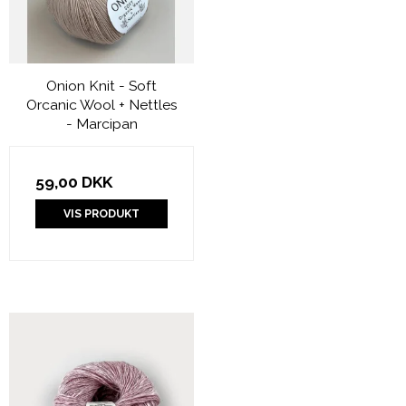
Onion Knit - Soft
Orcanic Wool + Nettles
- Marcipan
59,00 DKK
VIS PRODUKT