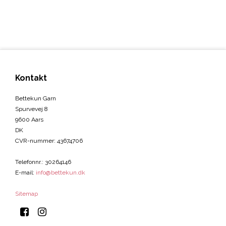
Kontakt
Bettekun Garn
Spurvevej 8
9600 Aars
DK
CVR-nummer
:
43674706
Telefonnr.
:
30264146
E-mail
:
info@bettekun.dk
Sitemap