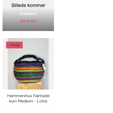
Standard
SHOP NU
Udsolgt
Hammershus Fairtrade
kurv Medium - Lotta