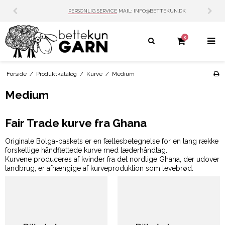
PERSONLIG SERVICE
MAIL: INFO@BETTEKUN.DK
0
Forside
/
Produktkatalog
/
Kurve
/
Medium
Medium
Fair Trade kurve fra Ghana
Originale Bolga-baskets er en fællesbetegnelse for en lang række
forskellige håndflettede kurve med læderhåndtag.
Kurvene produceres af kvinder fra det nordlige Ghana, der udover
landbrug, er afhængige af kurveproduktion som levebrød.