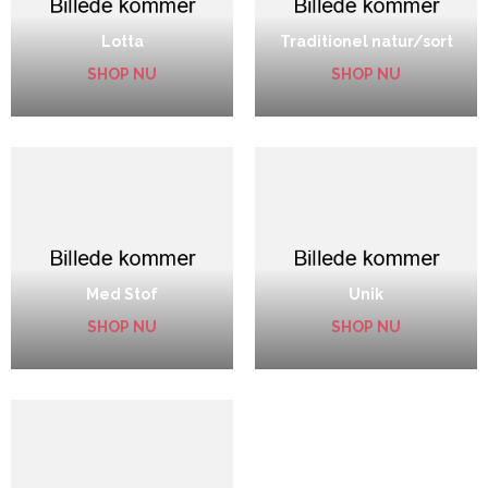
Lotta
Traditionel natur/sort
SHOP NU
SHOP NU
Med Stof
Unik
SHOP NU
SHOP NU