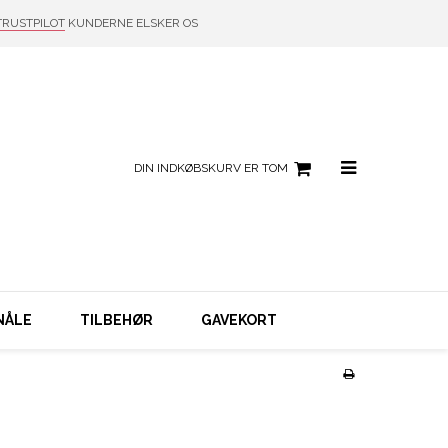
TRUSTPILOT
KUNDERNE ELSKER OS
DIN INDKØBSKURV ER TOM
NÅLE
TILBEHØR
GAVEKORT