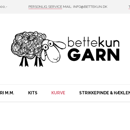
00,-
PERSONLIG SERVICE
MAIL: INFO@BETTEKUN.DK
I M.M.
KITS
KURVE
STRIKKEPINDE & HÆKLE