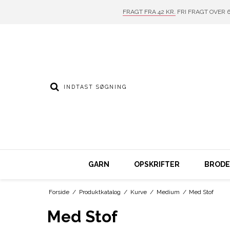
FRAGT FRA 42 KR.
FRI FRAGT OVER 6
GARN
OPSKRIFTER
BRODER
Forside
/
Produktkatalog
/
Kurve
/
Medium
/
Med Stof
Med Stof