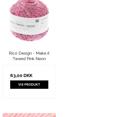
Rico Design - Make it
Tweed Pink Neon
63,00 DKK
VIS PRODUKT