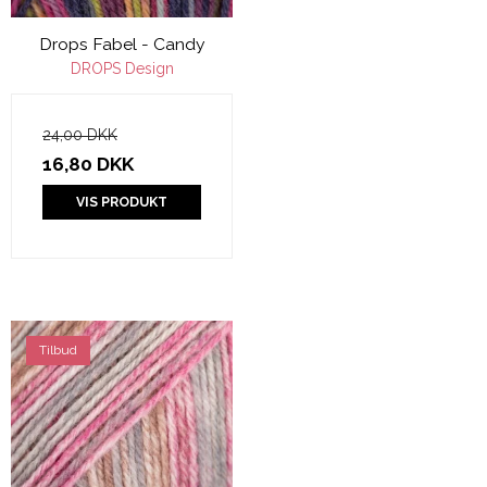
Drops Fabel - Candy
DROPS Design
24,00 DKK
16,80 DKK
VIS PRODUKT
Tilbud