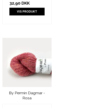
32,90 DKK
VIS PRODUKT
By Permin Dagmar -
Rosa