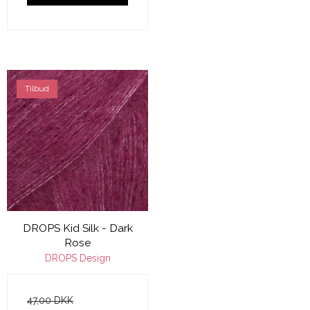
Tilbud
DROPS Kid Silk - Dark
Rose
DROPS Design
47,00 DKK