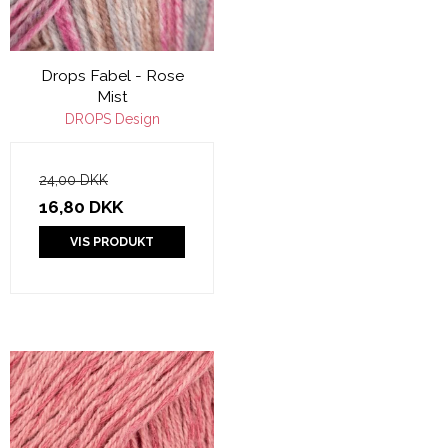
Drops Fabel - Rose
Mist
DROPS Design
24,00 DKK
16,80 DKK
VIS PRODUKT