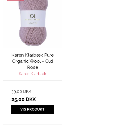
Karen Klarbæk Pure
Organic Wool - Old
Rose
Karen Klarbæk
39,00 DKK
25,00 DKK
VIS PRODUKT