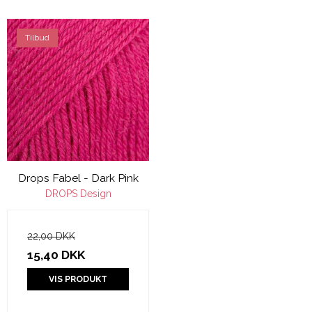
Tilbud
Drops Fabel - Dark Pink
DROPS Design
22,00 DKK
15,40 DKK
VIS PRODUKT