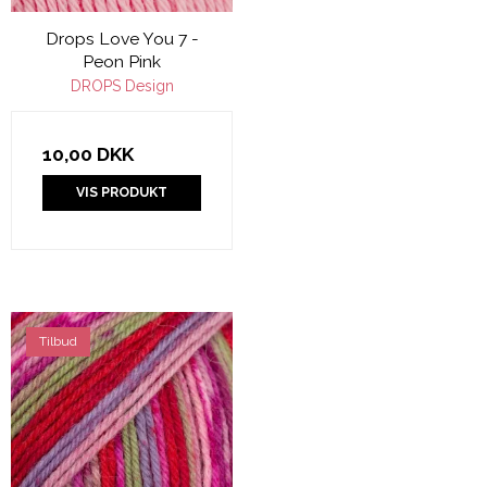
Drops Love You 7 -
Peon Pink
DROPS Design
10,00 DKK
VIS PRODUKT
Tilbud