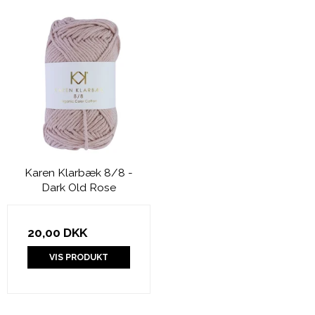
Karen Klarbæk 8/8 -
Dark Old Rose
20,00 DKK
VIS PRODUKT