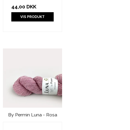
44,00 DKK
VIS PRODUKT
By Permin Luna - Rosa