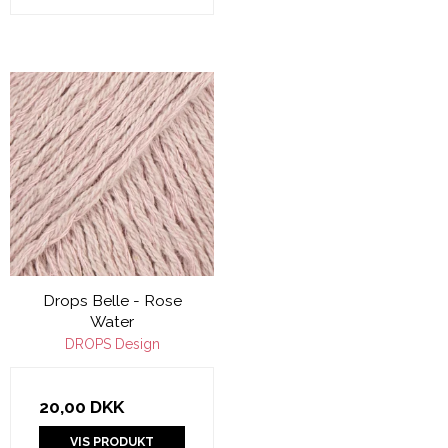
Drops Belle - Rose
Water
DROPS Design
20,00 DKK
VIS PRODUKT