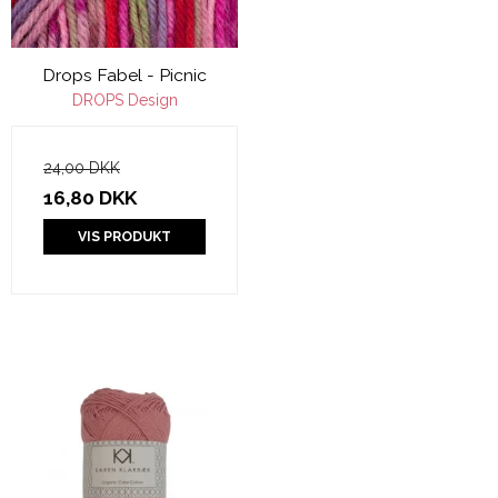
Drops Fabel - Picnic
DROPS Design
24,00 DKK
16,80 DKK
VIS PRODUKT