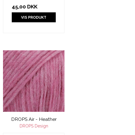
45,00 DKK
VIS PRODUKT
DROPS Air - Heather
DROPS Design