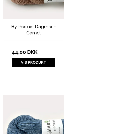
By Permin Dagmar -
Camel
44,00 DKK
VIS PRODUKT