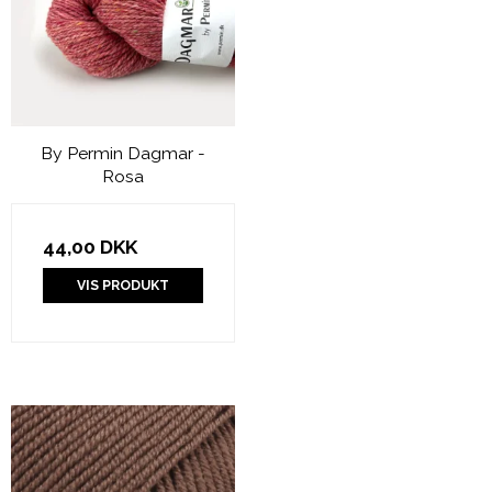
By Permin Dagmar -
Rosa
44,00 DKK
VIS PRODUKT