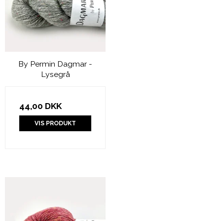
By Permin Dagmar -
Lysegrå
44,00 DKK
VIS PRODUKT