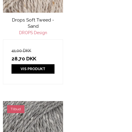
Drops Soft Tweed -
Sand
DROPS Design
41,00 DKK
28,70 DKK
VIS PRODUKT
Tilbud