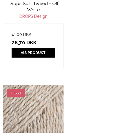
Drops Soft Tweed - Off
White
DROPS Design
41,00 DKK
28,70 DKK
VIS PRODUKT
Tilbud