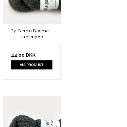
By Permin Dagmar -
Jægergrøn
44,00 DKK
VIS PRODUKT