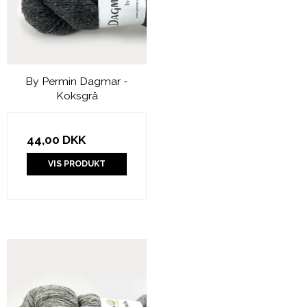
By Permin Dagmar -
Koksgrå
44,00 DKK
VIS PRODUKT