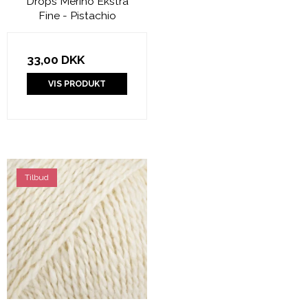
Drops Merino Ekstra
Fine - Pistachio
33,00 DKK
VIS PRODUKT
Tilbud