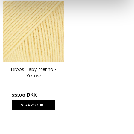
Drops Baby Merino -
Yellow
33,00 DKK
VIS PRODUKT