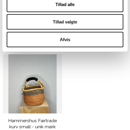
Tillad alle
225,00 DKK
Tillad valgte
VIS PRODUKT
Afvis
Hammershus Fairtrade
kurv small - unik mørk