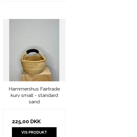
Hammershus Fairtrade
kurv small - standard
sand
225,00 DKK
VIS PRODUKT