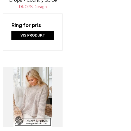
Drops - Country Spice
DROPS Design
Ring for pris
VIS PRODUKT