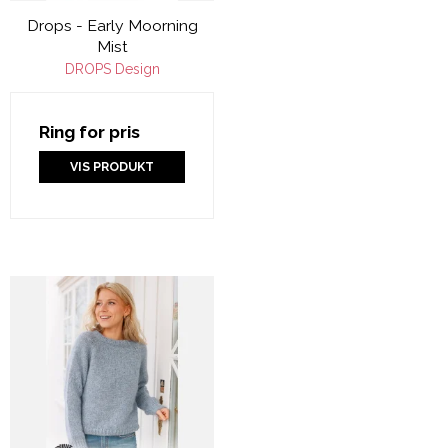
Drops - Early Moorning
Mist
DROPS Design
Ring for pris
VIS PRODUKT