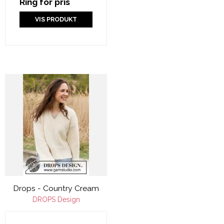
Ring for pris
VIS PRODUKT
Drops - Country Cream
DROPS Design