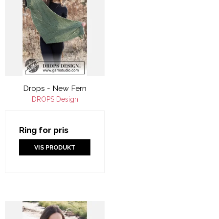
Drops - New Fern
DROPS Design
Ring for pris
VIS PRODUKT