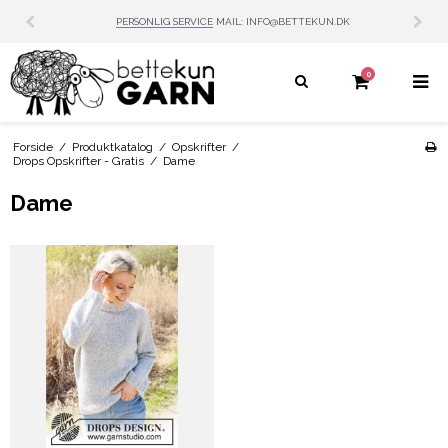
PERSONLIG SERVICE
MAIL: INFO@BETTEKUN.DK
0
Forside
/
Produktkatalog
/
Opskrifter
/
Drops Opskrifter - Gratis
/
Dame
Dame