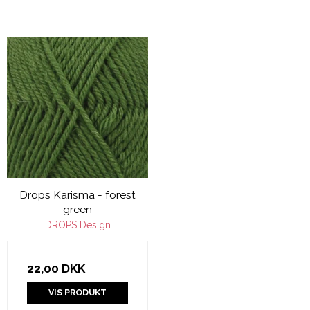
Drops Karisma - forest
green
DROPS Design
22,00 DKK
VIS PRODUKT