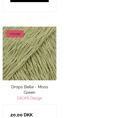
Udsolgt
Drops Belle - Moss
Green
DROPS Design
20,00 DKK