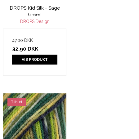
DROPS Kid Silk - Sage
Green
DROPS Design
47,00 DKK
32,90 DKK
VIS PRODUKT
Tilbud