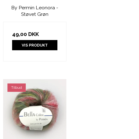
By Permin Leonora -
Støvet Grøn
49,00 DKK
VIS PRODUKT
Tilbud