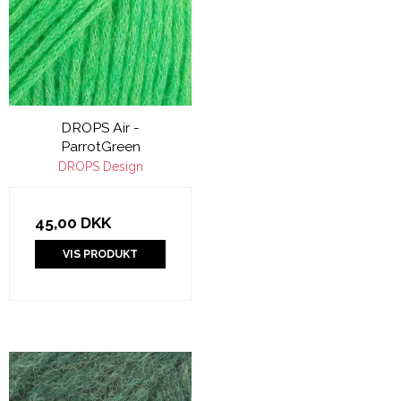
DROPS Air -
ParrotGreen
DROPS Design
45,00 DKK
VIS PRODUKT