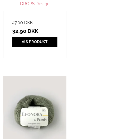
DROPS Design
47,00 DKK
32,90 DKK
VIS PRODUKT