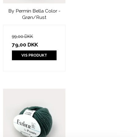
By Permin Bella Color -
Grøn/Rust
99,00 DKK
79,00 DKK
VIS PRODUKT