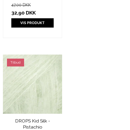
47,00 DKK
32,90 DKK
VIS PRODUKT
Tilbud
DROPS Kid Silk -
Pistachio