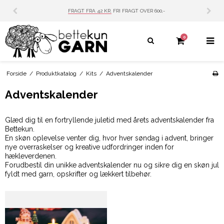
FRAGT FRA 42 KR.
FRI FRAGT OVER 600,-
0
Forside
/
Produktkatalog
/
Kits
/
Adventskalender
Adventskalender
Glæd dig til en fortryllende juletid med årets adventskalender fra
Bettekun.
En skøn oplevelse venter dig, hvor hver søndag i advent, bringer
nye overraskelser og kreative udfordringer inden for
hækleverdenen.
Forudbestil din unikke adventskalender nu og sikre dig en skøn jul
fyldt med garn, opskrifter og lækkert tilbehør.