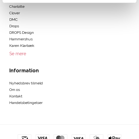
ByPermin
Charlotte
Clover
DMC
Drops
DROPS Design
Hammershus
Karen Klarbæk
Se mere
Information
Nyhedsbrev tilmeld
Om os
Kontakt
Handelsbetingelser