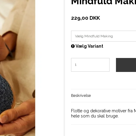
Mindfuld Mak
229,00 DKK
Vælg Mindfuld Making
Vælg Variant
Beskrivelse
Flotte og dekorative motiver fra 
hele som du skal bruge.