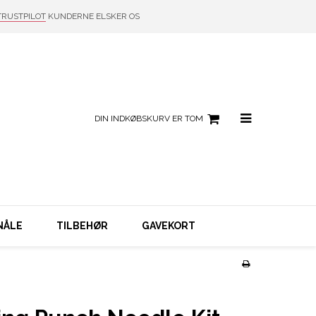
TRUSTPILOT
KUNDERNE ELSKER OS
DIN INDKØBSKURV ER TOM
NÅLE
TILBEHØR
GAVEKORT