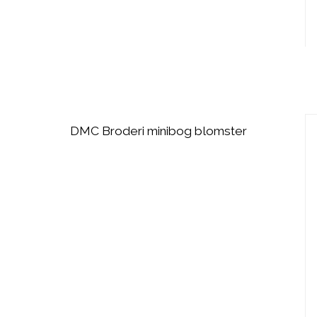
DMC Broderi minibog blomster