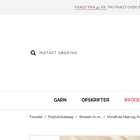
FRAGT FRA 42 KR.
FRI FRAGT OVER 6
GARN
OPSKRIFTER
BRODER
Forside
/
Produktkatalog
/
Broderi m.m.
/
Mindfuld Making P