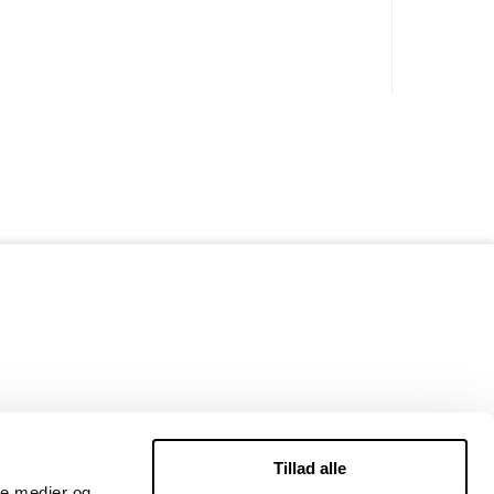
Tillad alle
ale medier og