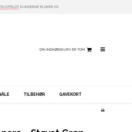
TRUSTPILOT
KUNDERNE ELSKER OS
DIN INDKØBSKURV ER TOM
NÅLE
TILBEHØR
GAVEKORT