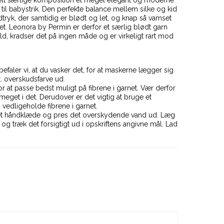
er til babystrik. Den perfekte balance mellem silke og kid
tryk, der samtidig er blødt og let, og knap så vamset
tet. Leonora by Permin er derfor et særlig blødt garn
, kradser det på ingen måde og er virkeligt rart mod
befaler vi, at du vasker det, for at maskerne lægger sig
t. overskudsfarve ud.
or at passe bedst muligt på fibrene i garnet. Vær derfor
get i det. Derudover er det vigtig at bruge et
 vedligeholde fibrene i garnet.
d i et håndklæde og pres det overskydende vand ud. Læg
 og træk det forsigtigt ud i opskriftens angivne mål. Lad