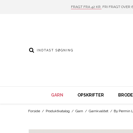
FRAGT FRA 42 KR.
FRI FRAGT OVER 6
GARN
OPSKRIFTER
BRODER
Forside
/
Produktkatalog
/
Garn
/
Garnkvalitet
/
By Permin L