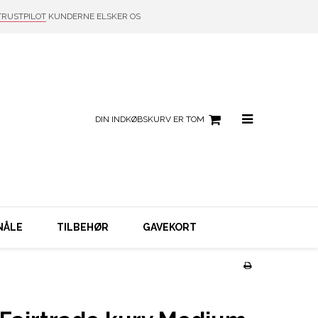
TRUSTPILOT
KUNDERNE ELSKER OS
DIN INDKØBSKURV ER TOM
NÅLE
TILBEHØR
GAVEKORT