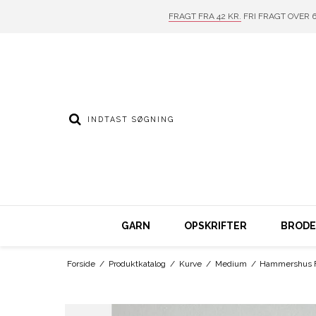
FRAGT FRA 42 KR.
FRI FRAGT OVER 6
GARN
OPSKRIFTER
BRODER
Forside
/
Produktkatalog
/
Kurve
/
Medium
/
Hammershus Fa