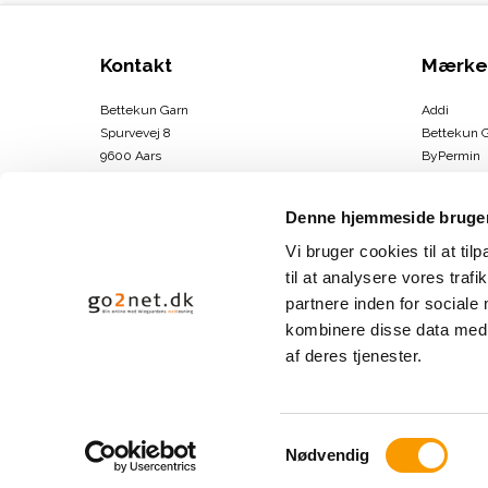
Kontakt
Mærke
Bettekun Garn
Addi
Spurvevej 8
Bettekun 
9600 Aars
ByPermin
DK
Charlotte
CVR-nummer
:
43674706
Clover
Denne hjemmeside bruger
DMC
Telefonnr.
:
30264146
Drops
Vi bruger cookies til at til
E-mail
:
info@bettekun.dk
DROPS Des
til at analysere vores tra
Hammersh
partnere inden for sociale
Sitemap
Karen Kla
kombinere disse data med a
Se mere
af deres tjenester.
S
Nødvendig
a