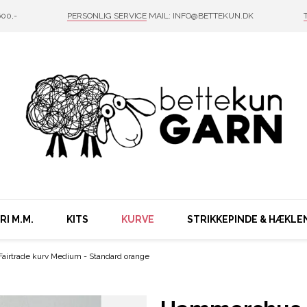
00,-
PERSONLIG SERVICE
MAIL: INFO@BETTEKUN.DK
I M.M.
KITS
KURVE
STRIKKEPINDE & HÆKLE
irtrade kurv Medium - Standard orange