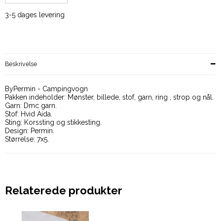
3-5 dages levering
Beskrivelse
ByPermin - Campingvogn
Pakken indeholder: Mønster, billede, stof, garn, ring , strop og nål.
Garn: Dmc garn.
Stof: Hvid Aida.
Sting: Korssting og stikkesting.
Design: Permin.
Størrelse: 7x5.
Relaterede produkter