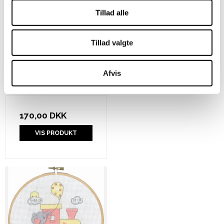
Tillad alle
Tillad valgte
By Permin - Alexander
Afvis
dåbsminde
170,00 DKK
VIS PRODUKT