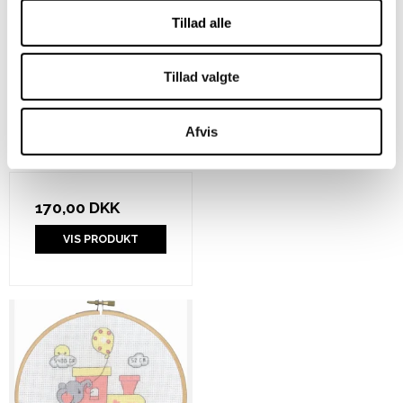
Tillad alle
Tillad valgte
By Permin - Alexander
Afvis
dåbsminde
170,00 DKK
VIS PRODUKT