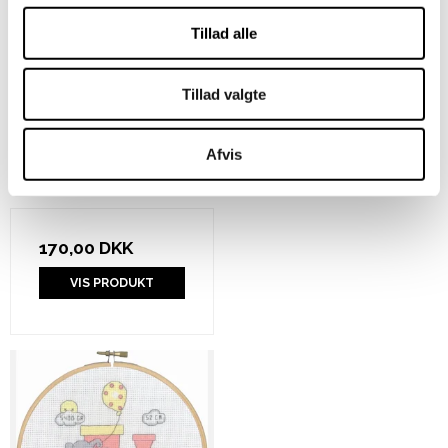
Tillad alle
Tillad valgte
Afvis
By Permin - Alexander
dåbsminde
170,00 DKK
VIS PRODUKT