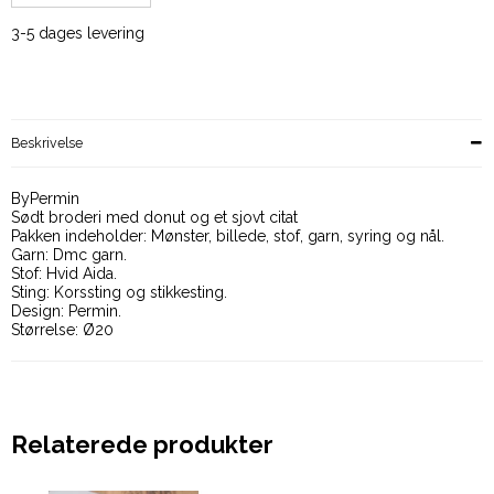
3-5 dages levering
Beskrivelse
ByPermin
Sødt broderi med donut og et sjovt citat
Pakken indeholder: Mønster, billede, stof, garn, syring og nål.
Garn: Dmc garn.
Stof: Hvid Aida.
Sting: Korssting og stikkesting.
Design: Permin.
Størrelse: Ø20
Relaterede produkter