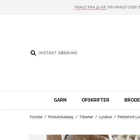
FRAGT FRA 42 KR.
FRI FRAGT OVER 6
GARN
OPSKRIFTER
BRODER
Forside
/
Produktkatalog
/
Tilbehør
/
Lynlåse
/
PetiteKnit Ly