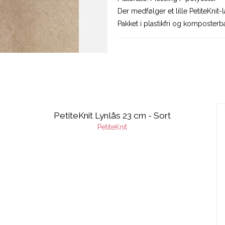
Der medfølger et lille PetiteKnit-l
Pakket i plastikfri og komposter
PetiteKnit Lynlås 23 cm - Sort
PetiteKnit