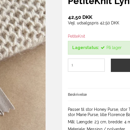
PetiteKnit Ly
42,50 DKK
Vejl. udsalgspris 42,50 DKK
PetiteKnit
Lagerstatus:
På lager
Beskrivelse
Passer til stor Honey Purse, sto
stor Marie Purse, lille Florence
Mål: Længde: 23 cm, bredde: 4
Materiale: Messing / polyester