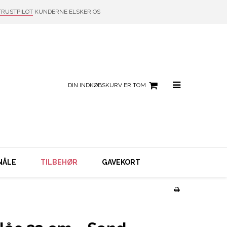
TRUSTPILOT
KUNDERNE ELSKER OS
DIN INDKØBSKURV ER TOM
NÅLE
TILBEHØR
GAVEKORT