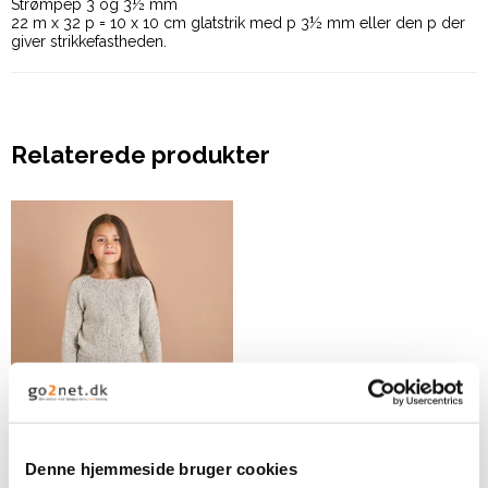
Strømpep 3 og 3½ mm
22 m x 32 p = 10 x 10 cm glatstrik med p 3½ mm eller den p der
giver strikkefastheden.
Relaterede produkter
Basis Raglanbluse
Denne hjemmeside bruger cookies