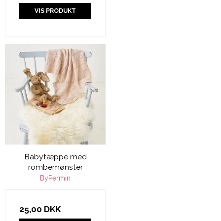
VIS PRODUKT
Babytæppe med
rombemønster
ByPermin
25,00 DKK