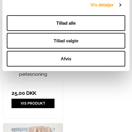
Vis detaljer
Tillad alle
Tillad valgte
Afvis
Sommertop med åben
perlesnoning
25,00 DKK
VIS PRODUKT