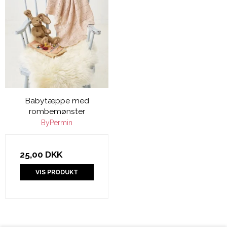
Babytæppe med
rombemønster
ByPermin
25,00 DKK
VIS PRODUKT