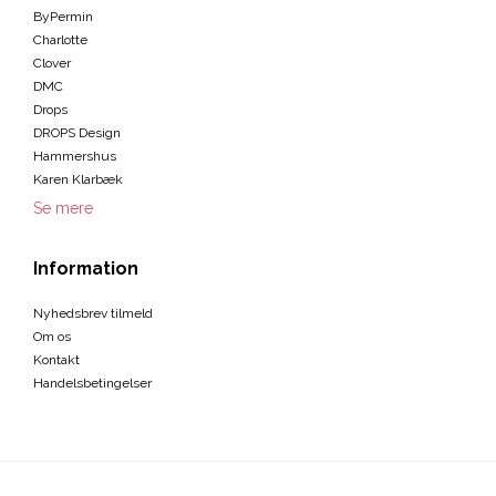
ByPermin
Charlotte
Clover
DMC
Drops
DROPS Design
Hammershus
Karen Klarbæk
Se mere
Information
Nyhedsbrev tilmeld
Om os
Kontakt
Handelsbetingelser