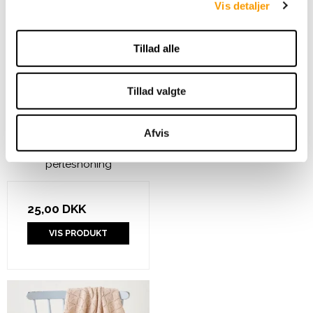
Vis detaljer
Tillad alle
Tillad valgte
Afvis
Sommertop med åben
perlesnoning
25,00 DKK
VIS PRODUKT