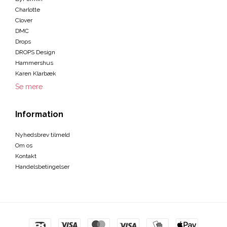
Charlotte
Clover
DMC
Drops
DROPS Design
Hammershus
Karen Klarbæk
Se mere
Information
Nyhedsbrev tilmeld
Om os
Kontakt
Handelsbetingelser