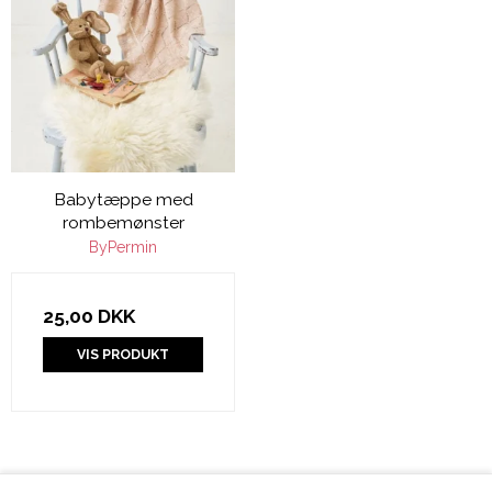
Babytæppe med
rombemønster
ByPermin
25,00 DKK
VIS PRODUKT