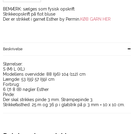
BEMÆRK: sælges som fysisk opskrift
Strikkeopskrift på flot bluse
Der er strikket i garnet Esther by Permin.
KØB GARN HER
Beskrivelse
Størrelser:
S (M) L (XL)
Modellens overvidde: 88 (96) 104 (112) cm
Længde: 53 (55) 57 (59) cm
Forbrug:
6 (7) 8 (8) nøgler Esther
Pinde:
Der skal strikkes pinde 3 mm. Strømpepinde 3.
Strikkefasthed: 25 m og 36 p i glatstrik på p 3 mm = 10 x 10 cm.