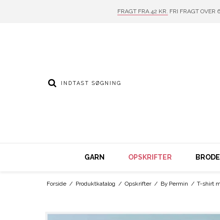
FRAGT FRA 42 KR.
FRI FRAGT OVER 6
GARN
OPSKRIFTER
BRODER
Forside
/
Produktkatalog
/
Opskrifter
/
By Permin
/
T-shirt 