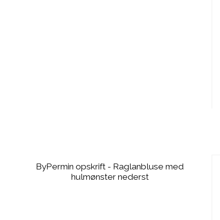
ByPermin opskrift - Raglanbluse med
hulmønster nederst