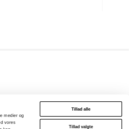
Tillad alle
ale medier og
ed vores
Tillad valgte