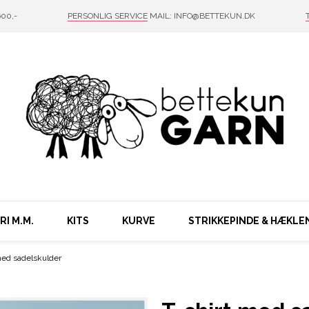
00,-
PERSONLIG SERVICE
MAIL: INFO@BETTEKUN.DK
I M.M.
KITS
KURVE
STRIKKEPINDE & HÆKLE
med sadelskulder