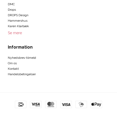
DMC
Drops
DROPS Design
Hammershus
Karen Klarbæk
Se mere
Information
Nyhedsbrev tilmeld
Om os
Kontakt
Handelsbetingelser