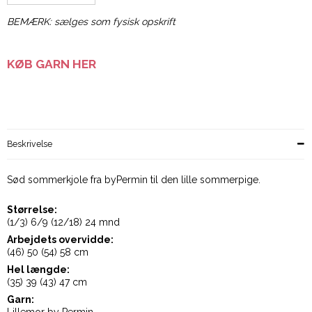
BEMÆRK: sælges som fysisk opskrift
KØB GARN HER
Beskrivelse
Sød sommerkjole fra byPermin til den lille sommerpige.
Størrelse:
(1/3) 6/9 (12/18) 24 mnd
Arbejdets overvidde:
(46) 50 (54) 58 cm
Hel længde:
(35) 39 (43) 47 cm
Garn: