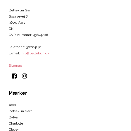
Bettekun Garn
Spurvevej 8
9600 Aars
DK
CVR-nummer
:
43674706
Telefonnr.
:
30264146
E-mail
:
info@bettekun.dk
Sitemap
Mærker
Addi
Bettekun Garn
ByPermin
Charlotte
Clover