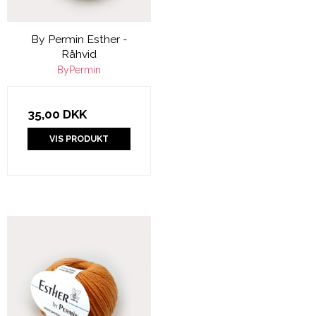
By Permin Esther -
Råhvid
ByPermin
35,00 DKK
VIS PRODUKT