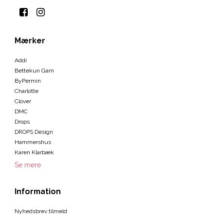
Mærker
Addi
Bettekun Garn
ByPermin
Charlotte
Clover
DMC
Drops
DROPS Design
Hammershus
Karen Klarbæk
Se mere
Information
Nyhedsbrev tilmeld