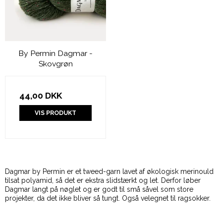
By Permin Dagmar -
Skovgrøn
44,00 DKK
VIS PRODUKT
Dagmar by Permin er et tweed-garn lavet af økologisk merinould
tilsat polyamid, så det er ekstra slidstærkt og let. Derfor løber
Dagmar langt på nøglet og er godt til små såvel som store
projekter, da det ikke bliver så tungt. Også velegnet til ragsokker.