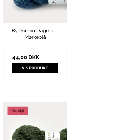
By Permin Dagmar -
Mørkeblå
44,00 DKK
VIS PRODUKT
Udsolgt