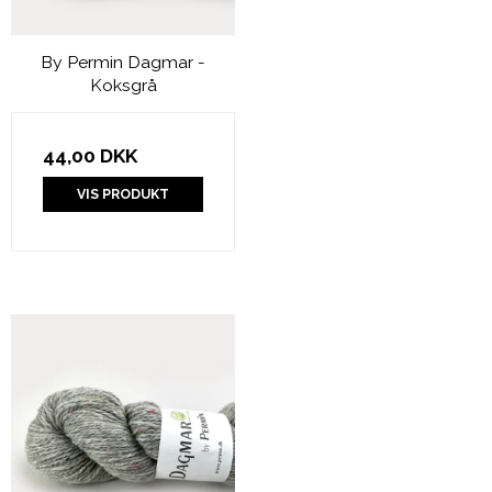
By Permin Dagmar -
Koksgrå
44,00 DKK
VIS PRODUKT