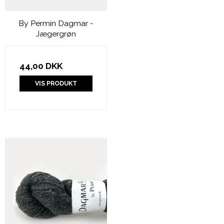
By Permin Dagmar -
Jægergrøn
44,00 DKK
VIS PRODUKT