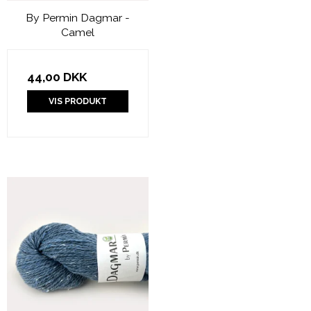
By Permin Dagmar -
Camel
44,00 DKK
VIS PRODUKT