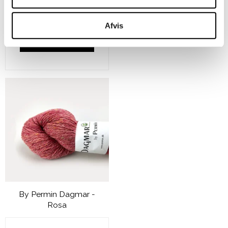
99,00 DKK
79,00 DKK
Afvis
VIS PRODUKT
By Permin Dagmar -
Rosa