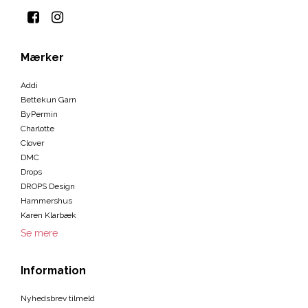
Mærker
Addi
Bettekun Garn
ByPermin
Charlotte
Clover
DMC
Drops
DROPS Design
Hammershus
Karen Klarbæk
Se mere
Information
Nyhedsbrev tilmeld