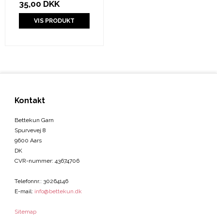
35,00 DKK
VIS PRODUKT
Kontakt
Bettekun Garn
Spurvevej 8
9600 Aars
DK
CVR-nummer
:
43674706
Telefonnr.
:
30264146
E-mail
:
info@bettekun.dk
Sitemap