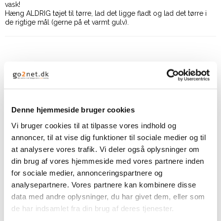
vask!
Hæng ALDRIG tøjet til tørre, lad det ligge fladt og lad det tørre i
de rigtige mål (gerne på et varmt gulv).
Relaterede produkter
Denne hjemmeside bruger cookies
Vi bruger cookies til at tilpasse vores indhold og
annoncer, til at vise dig funktioner til sociale medier og til
at analysere vores trafik. Vi deler også oplysninger om
din brug af vores hjemmeside med vores partnere inden
for sociale medier, annonceringspartnere og
analysepartnere. Vores partnere kan kombinere disse
data med andre oplysninger, du har givet dem, eller som
By Permin Scarlet - Sart
de har indsamlet fra din brug af deres tjenester.
Rosa