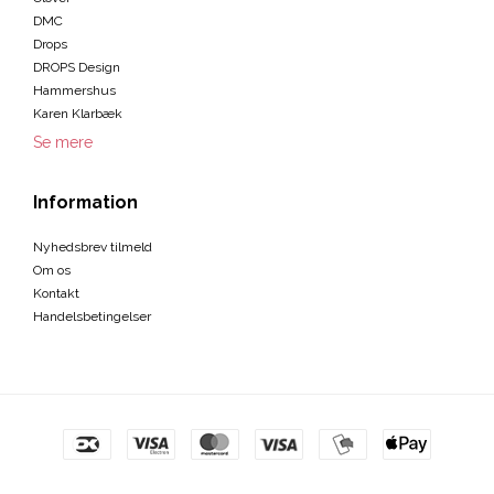
DMC
Drops
DROPS Design
Hammershus
Karen Klarbæk
Se mere
Information
Nyhedsbrev tilmeld
Om os
Kontakt
Handelsbetingelser