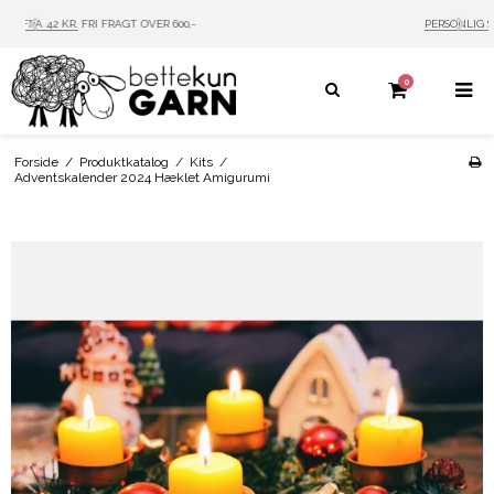
PERSONLIG SERVICE
MAIL: INFO@BETTEKUN.DK
0
Forside
/
Produktkatalog
/
Kits
/
Adventskalender 2024 Hæklet Amigurumi