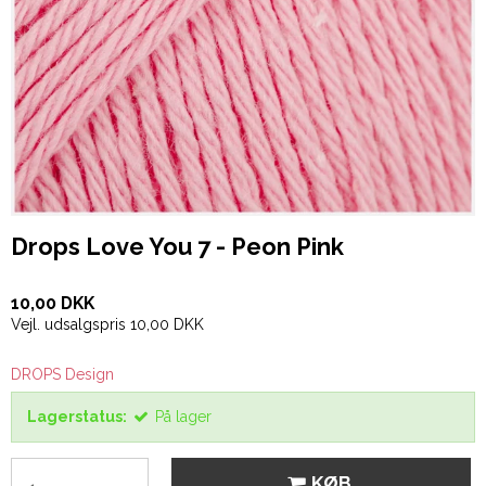
Drops Love You 7 - Peon Pink
10,00 DKK
Vejl. udsalgspris 10,00 DKK
DROPS Design
Lagerstatus:
På lager
KØB