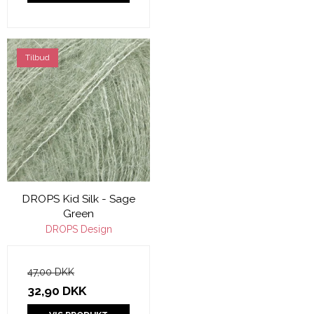
Tilbud
DROPS Kid Silk - Sage
Green
DROPS Design
47,00 DKK
32,90 DKK