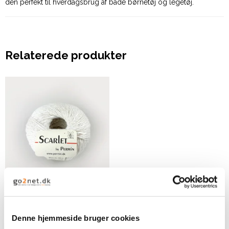
den perfekt til hverdagsbrug af både børnetøj og legetøj.
Relaterede produkter
By Permin Scarlet -
Hvid
Denne hjemmeside bruger cookies