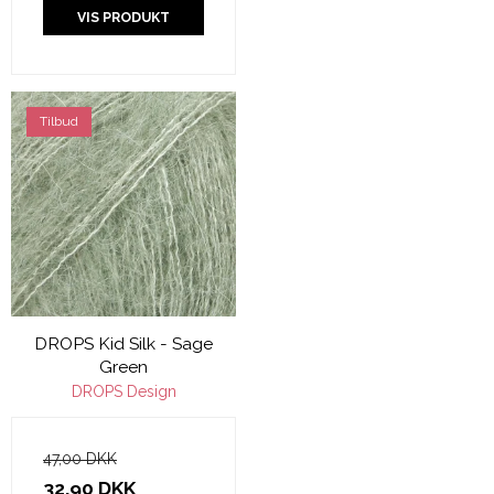
VIS PRODUKT
Tilbud
DROPS Kid Silk - Sage
Green
DROPS Design
47,00 DKK
32,90 DKK