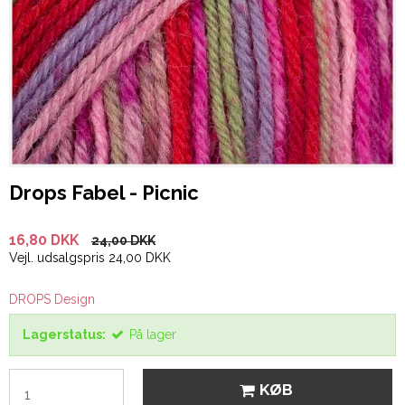
Drops Fabel - Picnic
16,80 DKK
24,00 DKK
Vejl. udsalgspris 24,00 DKK
DROPS Design
Lagerstatus:
På lager
KØB