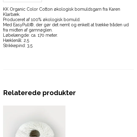
KK Organic Color Cotton økologisk bomuldsgarn fra Karen
Klarbæk.
Produceret af 100% økologisk bomuld.
Med EasyPull®, der gør det nemt og enkelt at trække tråden ud
fra midten af garnnøglen.
Løbelængde: ca. 170 meter.
Hæklenål: 2,5
Strikkepind: 3,5
Relaterede produkter