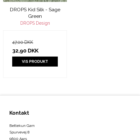
DROPS Kid Silk - Sage
Green
DROPS Design
47,00 DKK
32,90 DKK
VIS PRODUKT
Kontakt
Bettekun Garn
Spurvevej 8
9600 Aars