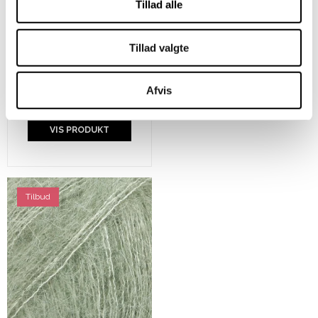
Tillad alle
Karen Klarbæk 8/4 -
Tillad valgte
Light Yellow
Afvis
20,00 DKK
VIS PRODUKT
Tilbud