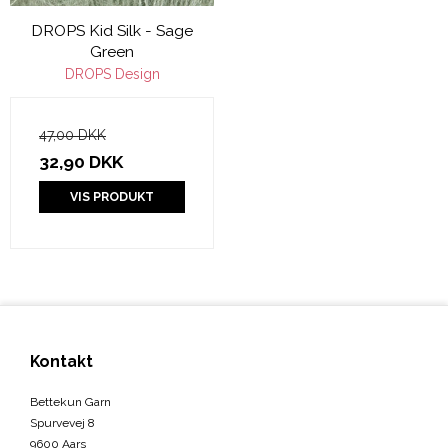
DROPS Kid Silk - Sage
Green
DROPS Design
47,00 DKK
32,90 DKK
VIS PRODUKT
Kontakt
Bettekun Garn
Spurvevej 8
9600 Aars