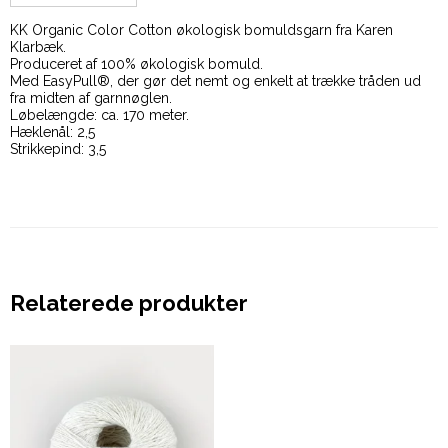
KK Organic Color Cotton økologisk bomuldsgarn fra Karen
Klarbæk.
Produceret af 100% økologisk bomuld.
Med EasyPull®, der gør det nemt og enkelt at trække tråden ud
fra midten af garnnøglen.
Løbelængde: ca. 170 meter.
Hæklenål: 2,5
Strikkepind: 3,5
Relaterede produkter