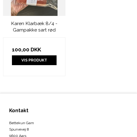
Karen Klarbæk 8/4 -
Garnpakke sart rød
100,00 DKK
VIS PRODUKT
Kontakt
Bettekun Garn
Spurvevej 8
9600 Aars