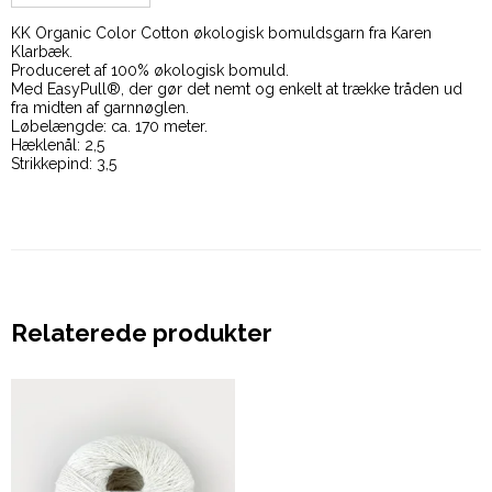
KK Organic Color Cotton økologisk bomuldsgarn fra Karen
Klarbæk.
Produceret af 100% økologisk bomuld.
Med EasyPull®, der gør det nemt og enkelt at trække tråden ud
fra midten af garnnøglen.
Løbelængde: ca. 170 meter.
Hæklenål: 2,5
Strikkepind: 3,5
Relaterede produkter