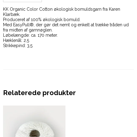
KK Organic Color Cotton økologisk bomuldsgarn fra Karen
Klarbæk.
Produceret af 100% økologisk bomuld.
Med EasyPull®, der gør det nemt og enkelt at trække tråden ud
fra midten af garnnøglen.
Løbelængde: ca. 170 meter.
Hæklenål: 2,5
Strikkepind: 3,5
Relaterede produkter