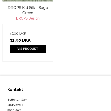
DROPS Kid Silk - Sage
Green
DROPS Design
47,00 DKK
32,90 DKK
VIS PRODUKT
Kontakt
Bettekun Garn
Spurvevej 8
9600 Aars