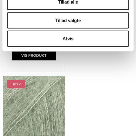
Tillad alle
Karen Klarbæk 8/4 -
Tillad valgte
Light Yellow
Afvis
20,00 DKK
VIS PRODUKT
Tilbud