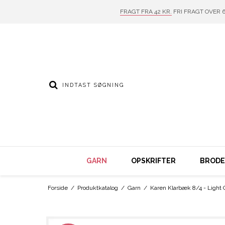
FRAGT FRA 42 KR.
FRI FRAGT OVER 6
GARN
OPSKRIFTER
BRODER
Forside
/
Produktkatalog
/
Garn
/
Karen Klarbæk 8/4 - Light 