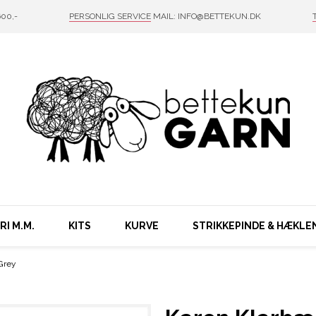
00,-
PERSONLIG SERVICE
MAIL: INFO@BETTEKUN.DK
I M.M.
KITS
KURVE
STRIKKEPINDE & HÆKLE
Grey