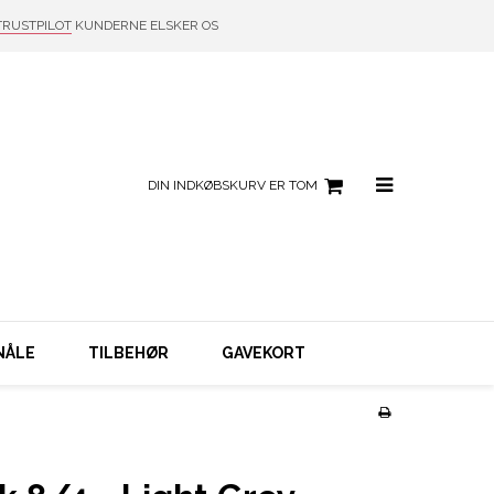
TRUSTPILOT
KUNDERNE ELSKER OS
DIN INDKØBSKURV ER TOM
NÅLE
TILBEHØR
GAVEKORT