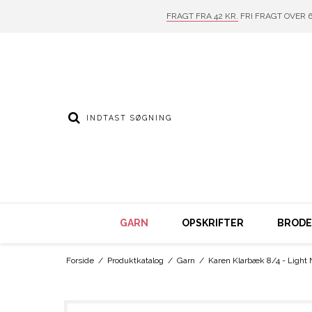
FRAGT FRA 42 KR.
FRI FRAGT OVER 6
GARN
OPSKRIFTER
BRODER
Forside
/
Produktkatalog
/
Garn
/
Karen Klarbæk 8/4 - Light