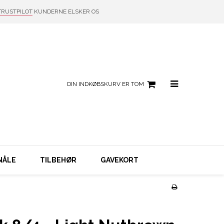
TRUSTPILOT
KUNDERNE ELSKER OS
DIN INDKØBSKURV ER TOM
NÅLE
TILBEHØR
GAVEKORT