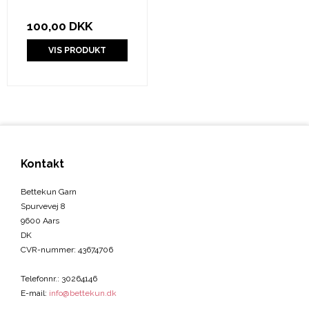
100,00 DKK
VIS PRODUKT
Kontakt
Bettekun Garn
Spurvevej 8
9600 Aars
DK
CVR-nummer
:
43674706
Telefonnr.
:
30264146
E-mail
:
info@bettekun.dk