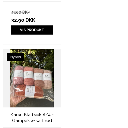
47,00 DKK
32,90 DKK
VIS PRODUKT
Nyhed
Karen Klarbæk 8/4 -
Garnpakke sart rød