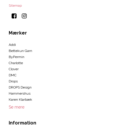
Sitemap
Mærker
Addi
Bettekun Garn
ByPermin
Charlotte
Clover
DMC
Drops
DROPS Design
Hammershus
Karen Klarbæk
Se mere
Information