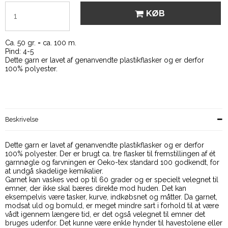
KØB
Ca. 50 gr. = ca. 100 m.
Pind: 4-5
Dette garn er lavet af genanvendte plastikflasker og er derfor
100% polyester.
Beskrivelse
Dette garn er lavet af genanvendte plastikflasker og er derfor
100% polyester. Der er brugt ca. tre flasker til fremstillingen af ét
garnnøgle og farvningen er Oeko-tex standard 100 godkendt, for
at undgå skadelige kemikalier.
Garnet kan vaskes ved op til 60 grader og er specielt velegnet til
emner, der ikke skal bæres direkte mod huden. Det kan
eksempelvis være tasker, kurve, indkøbsnet og måtter. Da garnet,
modsat uld og bomuld, er meget mindre sart i forhold til at være
vådt igennem længere tid, er det også velegnet til emner det
bruges udenfor. Det kunne være enkle hynder til havestolene eller