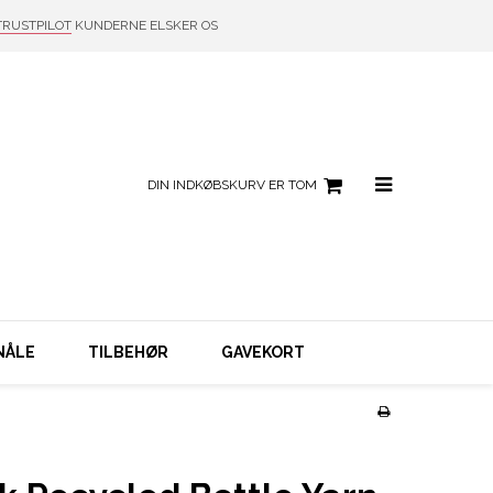
TRUSTPILOT
KUNDERNE ELSKER OS
DIN INDKØBSKURV ER TOM
NÅLE
TILBEHØR
GAVEKORT