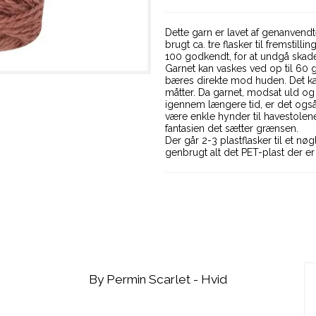
Dette garn er lavet af genanvendt
brugt ca. tre flasker til fremstil
100 godkendt, for at undgå skade
Garnet kan vaskes ved op til 60 g
bæres direkte mod huden. Det ka
måtter. Da garnet, modsat uld og 
igennem længere tid, er det også
være enkle hynder til havestolene
fantasien det sætter grænsen.
Der går 2-3 plastflasker til et nøg
genbrugt alt det PET-plast der er
By Permin Scarlet - Hvid