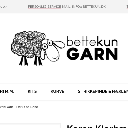
00,-
PERSONLIG SERVICE
MAIL: INFO@BETTEKUN.DK
I M.M.
KITS
KURVE
STRIKKEPINDE & HÆKLE
tle Yarn - Dark Old Rose