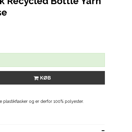
 Recycled Bottle Yarn
se
KØB
e plastikflasker og er derfor 100% polyester.