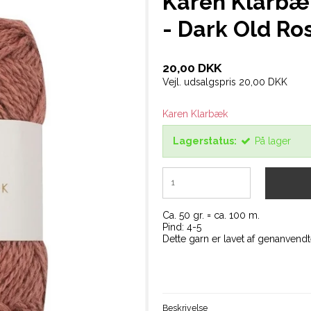
Karen Klarbæk
- Dark Old Ro
20,00 DKK
Vejl. udsalgspris 20,00 DKK
Karen Klarbæk
Lagerstatus:
På lager
Ca. 50 gr. = ca. 100 m.
Pind: 4-5
Dette garn er lavet af genanvendt
Beskrivelse