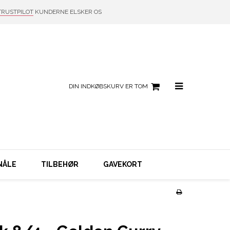
TRUSTPILOT
KUNDERNE ELSKER OS
DIN INDKØBSKURV ER TOM
NÅLE
TILBEHØR
GAVEKORT