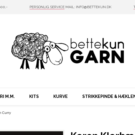
00,-
PERSONLIG SERVICE
MAIL: INFO@BETTEKUN.DK
I M.M.
KITS
KURVE
STRIKKEPINDE & HÆKLE
n Curry