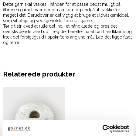
Dette garn skal vaskes i hånden for at passe bedst muligt på
fibrene i garnet. Vær derfor nænsom og undgå at trække for
meget i det. Derudover er det vigtig at bruge et uldvaskemiddel,
som vil pleje og vedligeholde fibrene i garnet.
Tør dit strik ved at rulle det ind i et håndklæde og pres det
overskydende vand ud. Læg det herefter på et tørt håndklæde og
træk det forsigtigt ud i opskriftens angivne mål. Lad det ligge fladt
og tørre.
Relaterede produkter