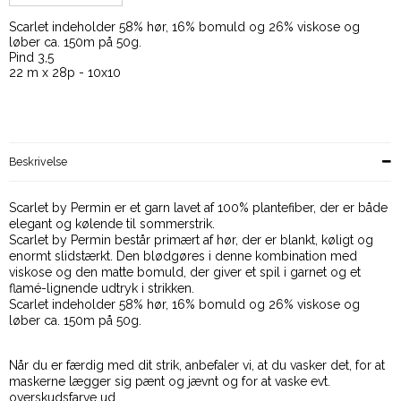
Scarlet indeholder 58% hør, 16% bomuld og 26% viskose og
løber ca. 150m på 50g.
Pind 3,5
22 m x 28p - 10x10
Beskrivelse
Scarlet by Permin er et garn lavet af 100% plantefiber, der er både
elegant og kølende til sommerstrik.
Scarlet by Permin består primært af hør, der er blankt, køligt og
enormt slidstærkt. Den blødgøres i denne kombination med
viskose og den matte bomuld, der giver et spil i garnet og et
flamé-lignende udtryk i strikken.
Scarlet indeholder 58% hør, 16% bomuld og 26% viskose og
løber ca. 150m på 50g.
Når du er færdig med dit strik, anbefaler vi, at du vasker det, for at
maskerne lægger sig pænt og jævnt og for at vaske evt.
overskudsfarve ud.