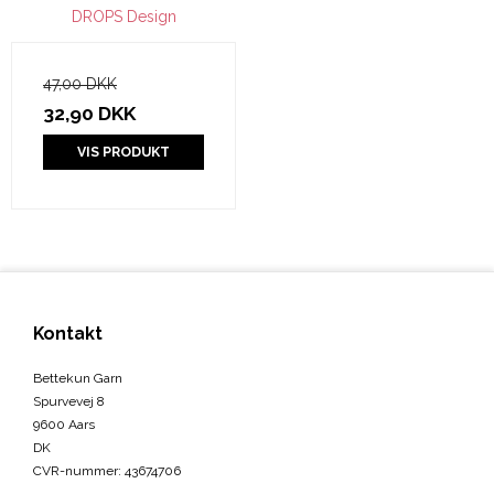
DROPS Design
47,00 DKK
32,90 DKK
VIS PRODUKT
Kontakt
Bettekun Garn
Spurvevej 8
9600 Aars
DK
CVR-nummer
:
43674706