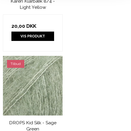
Karen Klarbæk 8/4 -
Light Yellow
20,00 DKK
VIS PRODUKT
Tilbud
DROPS Kid Silk - Sage
Green