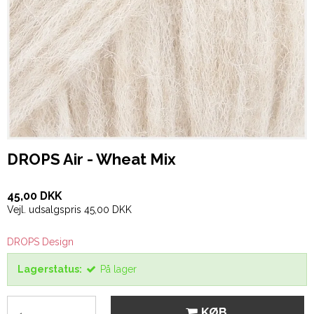
DROPS Air - Wheat Mix
45,00 DKK
Vejl. udsalgspris 45,00 DKK
DROPS Design
Lagerstatus:
På lager
KØB