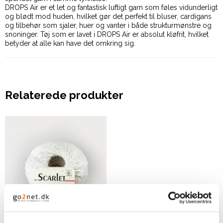
DROPS Air er et let og fantastisk luftigt garn som føles vidunderligt
og blødt mod huden, hvilket gør det perfekt til bluser, cardigans
og tilbehør som sjaler, huer og vanter i både strukturmønstre og
snoninger. Tøj som er lavet i DROPS Air er absolut kløfrit, hvilket
betyder at alle kan have det omkring sig.
Relaterede produkter