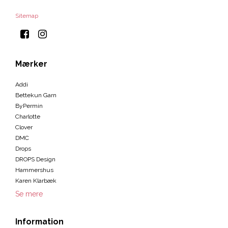
Sitemap
Mærker
Addi
Bettekun Garn
ByPermin
Charlotte
Clover
DMC
Drops
DROPS Design
Hammershus
Karen Klarbæk
Se mere
Information