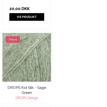
20,00 DKK
VIS PRODUKT
Tilbud
DROPS Kid Silk - Sage
Green
DROPS Design