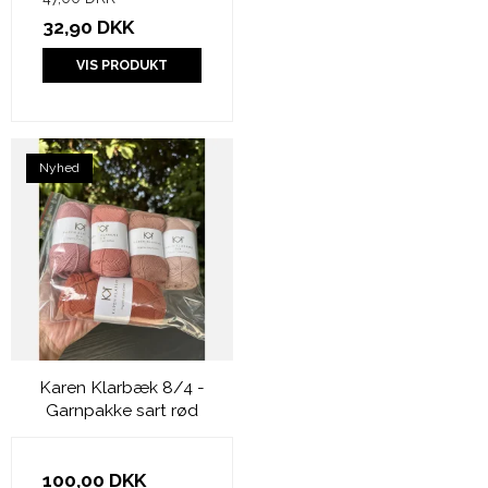
32,90 DKK
VIS PRODUKT
Nyhed
Karen Klarbæk 8/4 -
Garnpakke sart rød
100,00 DKK