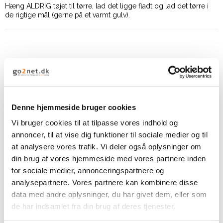
Hæng ALDRIG tøjet til tørre, lad det ligge fladt og lad det tørre i
de rigtige mål (gerne på et varmt gulv).
Relaterede produkter
Denne hjemmeside bruger cookies
Vi bruger cookies til at tilpasse vores indhold og
annoncer, til at vise dig funktioner til sociale medier og til
at analysere vores trafik. Vi deler også oplysninger om
din brug af vores hjemmeside med vores partnere inden
for sociale medier, annonceringspartnere og
analysepartnere. Vores partnere kan kombinere disse
data med andre oplysninger, du har givet dem, eller som
By Permin Scarlet -
de har indsamlet fra din brug af deres tjenester.
Hvid