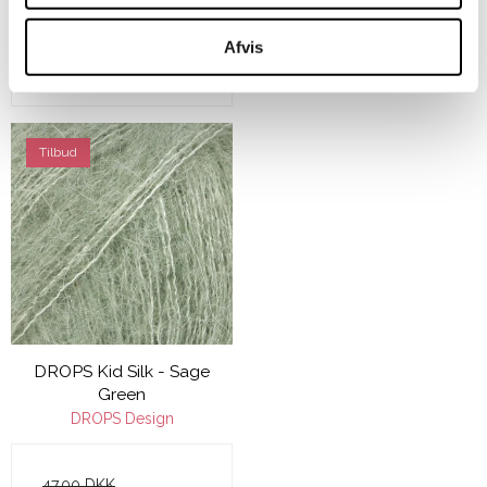
20,00 DKK
Afvis
VIS PRODUKT
Tilbud
DROPS Kid Silk - Sage
Green
DROPS Design
47,00 DKK