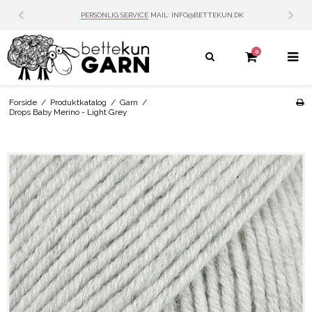
PERSONLIG SERVICE
MAIL: INFO@BETTEKUN.DK
0
Forside
/
Produktkatalog
/
Garn
/
Drops Baby Merino - Light Grey