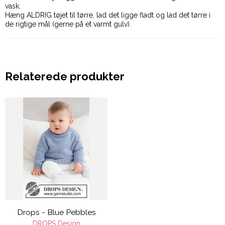
vask.
Hæng ALDRIG tøjet til tørre, lad det ligge fladt og lad det tørre i
de rigtige mål (gerne på et varmt gulv).
Relaterede produkter
Drops - Blue Pebbles
DROPS Design