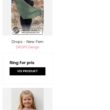
Drops - New Fern
DROPS Design
Ring for pris
VIS PRODUKT