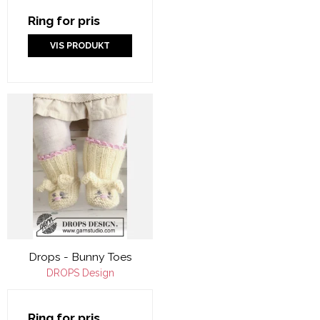
Ring for pris
VIS PRODUKT
Drops - Bunny Toes
DROPS Design
Ring for pris