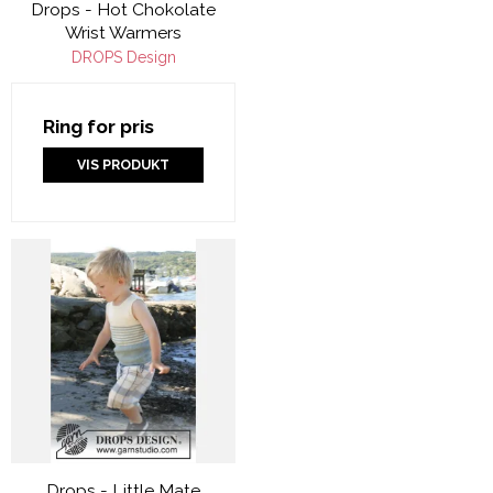
Drops - Hot Chokolate
Wrist Warmers
DROPS Design
Ring for pris
VIS PRODUKT
Drops - Little Mate