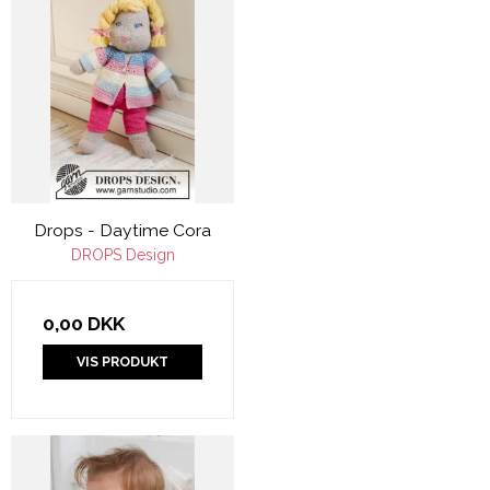
Drops - Daytime Cora
DROPS Design
0,00 DKK
VIS PRODUKT