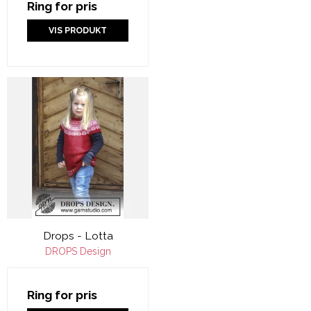
Ring for pris
VIS PRODUKT
Drops - Lotta
DROPS Design
Ring for pris